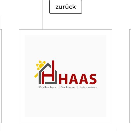
zurück