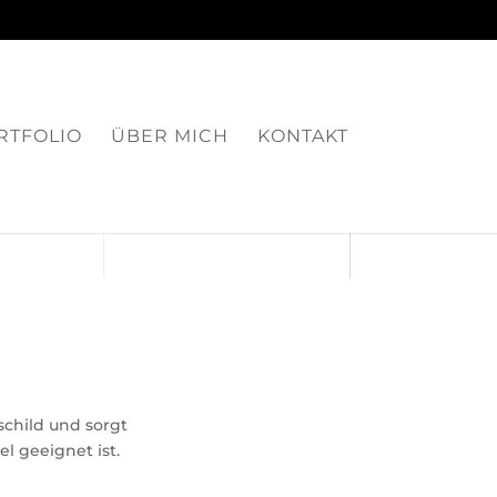
RTFOLIO
ÜBER MICH
KONTAKT
schild und sorgt
el geeignet ist.