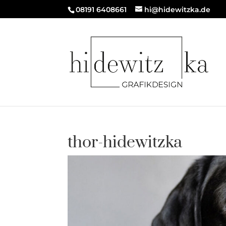
08191 6408661
hi@hidewitzka.de
thor-hidewitzka